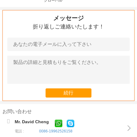
グローバル
メッセージ
折り返しご連絡いたします！
お問い合わせ
Mr. David Cheng
電話 :
0086-19962526158